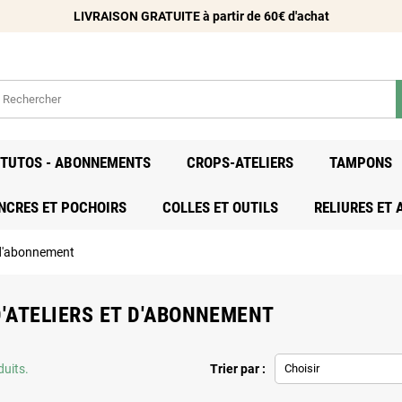
LIVRAISON GRATUITE à partir de 60€ d'achat
- TUTOS - ABONNEMENTS
CROPS-ATELIERS
TAMPONS
NCRES ET POCHOIRS
COLLES ET OUTILS
RELIURES ET
t d'abonnement
D'ATELIERS ET D'ABONNEMENT
duits.
Trier par :
Choisir