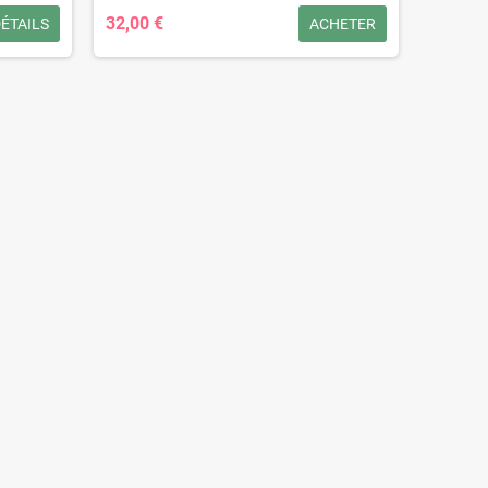
rentiel)
32,00 €
ÉTAILS
ACHETER