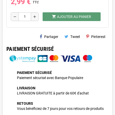
2,99 €
TTC
shopping_cart
remove
add
AJOUTER AU PANIER
Partager
Tweet
Pinterest
PAIEMENT SÉCURISÉ
PAIEMENT SÉCURISÉ
Paiement sécurisé avec Banque Populaire
LIVRAISON
LIVRAISON GRATUITE à partir de 60€ d'achat
RETOURS
Vous bénéficiez de 7 jours pour vos retours de produits