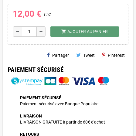
12,00 €
TTC
shopping_cart
remove
add
AJOUTER AU PANIER
Partager
Tweet
Pinterest
PAIEMENT SÉCURISÉ
PAIEMENT SÉCURISÉ
Paiement sécurisé avec Banque Populaire
LIVRAISON
LIVRAISON GRATUITE à partir de 60€ d'achat
RETOURS