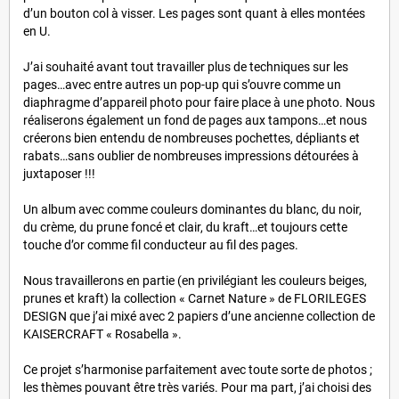
d’un bouton col à visser. Les pages sont quant à elles montées
en U.
J’ai souhaité avant tout travailler plus de techniques sur les
pages…avec entre autres un pop-up qui s’ouvre comme un
diaphragme d’appareil photo pour faire place à une photo. Nous
réaliserons également un fond de pages aux tampons…et nous
créerons bien entendu de nombreuses pochettes, dépliants et
rabats…sans oublier de nombreuses impressions détourées à
juxtaposer !!!
Un album avec comme couleurs dominantes du blanc, du noir,
du crème, du prune foncé et clair, du kraft…et toujours cette
touche d’or comme fil conducteur au fil des pages.
Nous travaillerons en partie (en privilégiant les couleurs beiges,
prunes et kraft) la collection « Carnet Nature » de FLORILEGES
DESIGN que j’ai mixé avec 2 papiers d’une ancienne collection de
KAISERCRAFT « Rosabella ».
Ce projet s’harmonise parfaitement avec toute sorte de photos ;
les thèmes pouvant être très variés. Pour ma part, j’ai choisi des