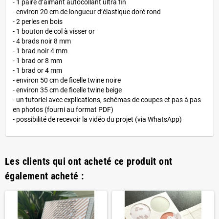
- 1 paire d’aimant autocollant ultra fin
- environ 20 cm de longueur d’élastique doré rond
- 2 perles en bois
- 1 bouton de col à visser or
- 4 brads noir 8 mm
- 1 brad noir 4 mm
- 1 brad or 8 mm
- 1 brad or 4 mm
- environ 50 cm de ficelle twine noire
- environ 35 cm de ficelle twine beige
- un tutoriel avec explications, schémas de coupes et pas à pas
en photos (fourni au format PDF)
- possibilité de recevoir la vidéo du projet (via WhatsApp)
Les clients qui ont acheté ce produit ont
également acheté :