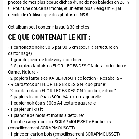
photos de mes plus beaux clichés d’une de nos balades en 2019
!!! Pour une douce harmonie, et un effet plus « élégant », j’ai
décidé de n’utiliser que des photos en N&B.
Cet album peut contenir jusqu’à 30 photos.
CE QUE CONTENAIT LE KIT :
- 1 cartonette noire 30.5 par 30.5 cm (pour la structure en
cartonnage)
- 1 grande pièce de toile vinylique dorée
- 6.5 papiers fantaisies FLORILEGES DESIGN de la collection «
Carnet Nature »
- 2 papiers fantaisies KAISERCRAFT collection « Rosabella »
- ½ cardstock uni FLORILEGES DESIGN “duo prune”
- ½ cardstock uni FLORILEGES DESIGN “duo beige dune”
- 9 papiers blanc épais 300g A4 texture aquarelle
- 1 papier noir épais 300g A4 texture aquarelle
- 1 papier uni kraft
- 1 planche de mots et motifs à détourer
- 1 mot en acrylique noir SCRAPMOUSSET « Bonheur »
(embellissement SCRAPMOUSSET)
- 1 pince en carton bois (embellissement SCRAPMOUSSET)