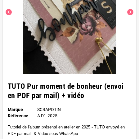
chevron_left
chevron_right
TUTO Pur moment de bonheur (envoi
en PDF par mail) + vidéo
Marque
SCRAPOTIN
Référence
A D1-2025
Tutoriel de l'album présenté en atelier en 2025 -
TUTO envoyé en
PDF par mail & Vidéo sous WhatsApp.