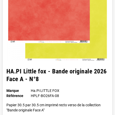
HA.PI Little fox - Bande originale 2026
Face A - N°8
Marque
Ha.Pi LITTLE FOX
Référence
HPLF-BO26FA-08
Papier 30.5 par 30.5 cm imprimé recto verso de la collection
"Bande originale Face A"