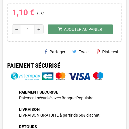
1,10 €
TTC
shopping_cart
remove
add
AJOUTER AU PANIER
Partager
Tweet
Pinterest
PAIEMENT SÉCURISÉ
PAIEMENT SÉCURISÉ
Paiement sécurisé avec Banque Populaire
LIVRAISON
LIVRAISON GRATUITE à partir de 60€ d'achat
RETOURS