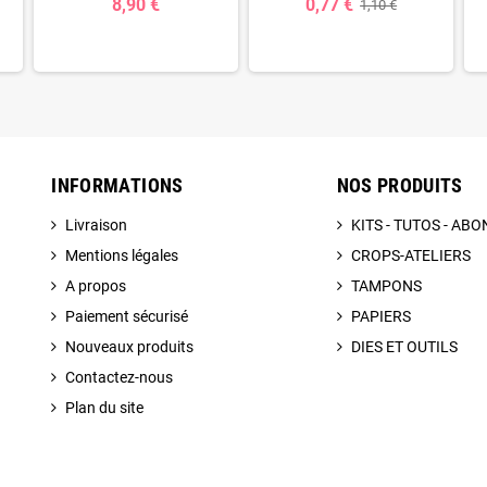
8,90 €
0,77 €
1,10 €
INFORMATIONS
NOS PRODUITS
Livraison
KITS - TUTOS - A
Mentions légales
CROPS-ATELIERS
A propos
TAMPONS
Paiement sécurisé
PAPIERS
Nouveaux produits
DIES ET OUTILS
Contactez-nous
Plan du site