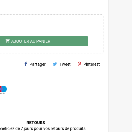
shopping_cart
AJOUTER AU PANIER
Partager
Tweet
Pinterest
RETOURS
néficiez de 7 jours pour vos retours de produits