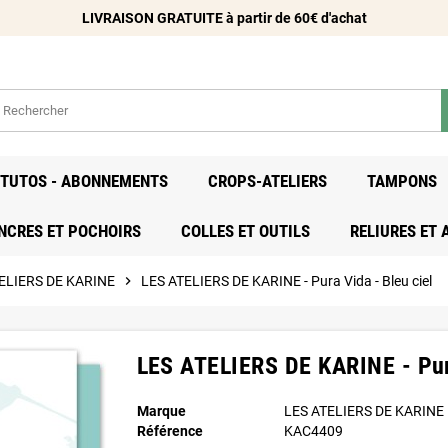
LIVRAISON GRATUITE à partir de 60€ d'achat
- TUTOS - ABONNEMENTS
CROPS-ATELIERS
TAMPONS
NCRES ET POCHOIRS
COLLES ET OUTILS
RELIURES ET
TELIERS DE KARINE
chevron_right
LES ATELIERS DE KARINE - Pura Vida - Bleu ciel
LES ATELIERS DE KARINE - Pura
Marque
LES ATELIERS DE KARINE
Référence
KAC4409