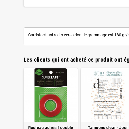
Cardstock uni recto verso dont le grammage est 180 gr/
Les clients qui ont acheté ce produit ont é
kraft 30.5
Rouleau adhésif double
Tampons clear - Jour