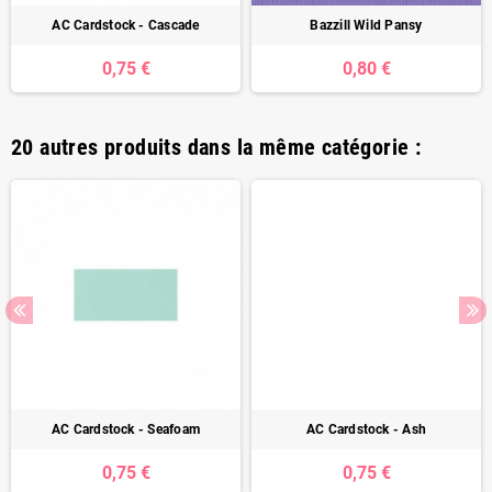
AC Cardstock - Cascade
Bazzill Wild Pansy
0,75 €
0,80 €
20 autres produits dans la même catégorie :
AC Cardstock - Seafoam
AC Cardstock - Ash
0,75 €
0,75 €