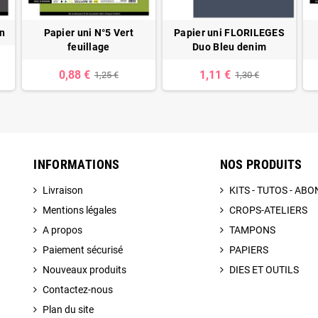
on
Papier uni N°5 Vert
Papier uni FLORILEGES
feuillage
Duo Bleu denim
0,88 €
1,11 €
1,25 €
1,30 €
INFORMATIONS
NOS PRODUITS
Livraison
KITS - TUTOS - A
Mentions légales
CROPS-ATELIERS
A propos
TAMPONS
Paiement sécurisé
PAPIERS
Nouveaux produits
DIES ET OUTILS
Contactez-nous
Plan du site