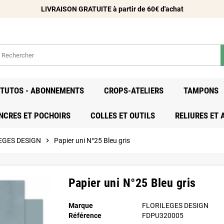
LIVRAISON GRATUITE à partir de 60€ d'achat
- TUTOS - ABONNEMENTS
CROPS-ATELIERS
TAMPONS
NCRES ET POCHOIRS
COLLES ET OUTILS
RELIURES ET
LEGES DESIGN
chevron_right
Papier uni N°25 Bleu gris
Papier uni N°25 Bleu gris
Marque
FLORILEGES DESIGN
Référence
FDPU320005