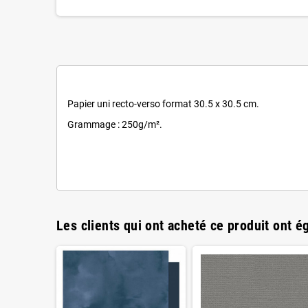
Papier uni recto-verso format 30.5 x 30.5 cm.
Grammage : 250g/m².
Les clients qui ont acheté ce produit ont é