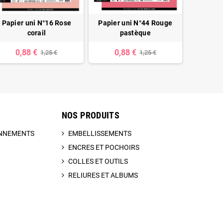
Papier uni N°16 Rose
Papier uni N°44 Rouge
Papier u
corail
pastèque
0,
0,88 €
0,88 €
1,25 €
1,25 €
NOS PRODUITS
BONNEMENTS
EMBELLISSEMENTS
ENCRES ET POCHOIRS
COLLES ET OUTILS
RELIURES ET ALBUMS