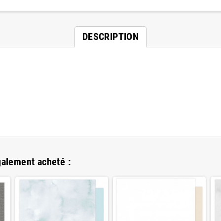
DESCRIPTION
galement acheté :