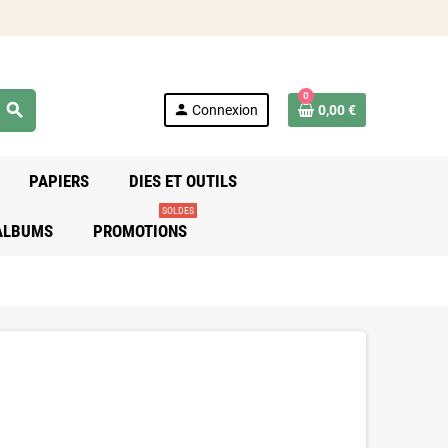
0
search
person
Connexion
0,00 €
PAPIERS
DIES ET OUTILS
SOLDES
 ALBUMS
PROMOTIONS