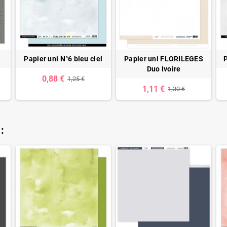
Papier uni N°6 bleu ciel
Papier uni FLORILEGES
P
Duo Ivoire
0,88 €
1,25 €
1,11 €
1,30 €
: