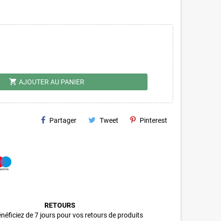
shopping_cart
AJOUTER AU PANIER
Partager
Tweet
Pinterest
RETOURS
néficiez de 7 jours pour vos retours de produits