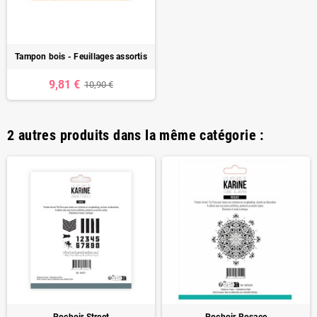
Tampon bois - Feuillages assortis
9,81 €
10,90 €
2 autres produits dans la même catégorie :
Pochoir Street
Pochoir Rosace