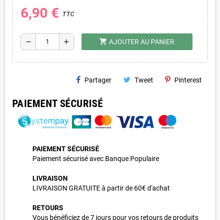
6,90 €
TTC
shopping_cart
remove
add
AJOUTER AU PANIER
Partager
Tweet
Pinterest
PAIEMENT SÉCURISÉ
PAIEMENT SÉCURISÉ
Paiement sécurisé avec Banque Populaire
LIVRAISON
LIVRAISON GRATUITE à partir de 60€ d'achat
RETOURS
Vous bénéficiez de 7 jours pour vos retours de produits