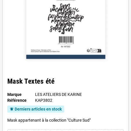
Mask Textes été
Marque
LES ATELIERS DE KARINE
Référence
KAP3802
Derniers articles en stock
notifications_active
Mask appartenant à la collection "Culture Sud"