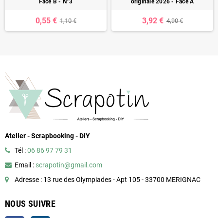
Face B - N°3
originale 2026 - Face A
0,55 €
3,92 €
1,10 €
4,90 €
Atelier - Scrapbooking - DIY
Tél :
06 86 97 79 31
Email :
scrapotin@gmail.com
Adresse : 13 rue des Olympiades - Apt 105 - 33700 MERIGNAC
NOUS SUIVRE