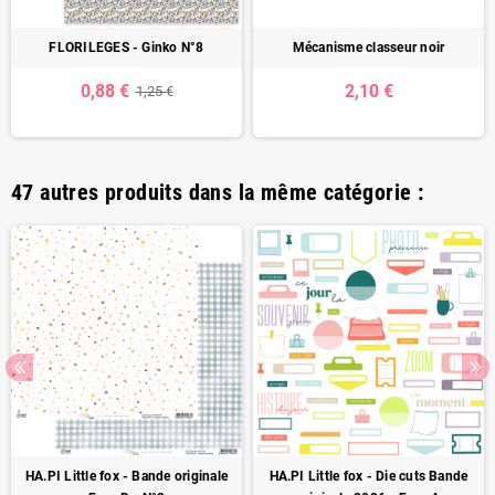
FLORILEGES - Ginko N°8
Mécanisme classeur noir
0,88 €
2,10 €
1,25 €
47 autres produits dans la même catégorie :
HA.PI Little fox - Bande originale
HA.PI Little fox - Die cuts Bande