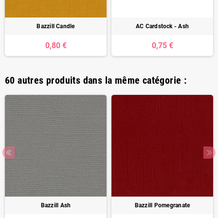
Bazzill Candle
AC Cardstock - Ash
0,80 €
0,75 €
60 autres produits dans la même catégorie :
Bazzill Ash
Bazzill Pomegranate