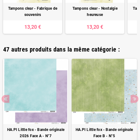
Tampons clear - Fabrique de
Tampons clear - Nostalgie
Tam
souvenirs
heureuse
13,20 €
13,20 €
47 autres produits dans la même catégorie :
HA.PI Little fox - Bande originale
HA.PI Little fox - Bande originale
2026 Face A - N°7
Face B - N°5