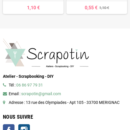
1,10 €
0,55 €
1,10 €
Atelier - Scrapbooking - DIY
Tél :
06 86 97 79 31
Email :
scrapotin@gmail.com
Adresse : 13 rue des Olympiades - Apt 105 - 33700 MERIGNAC
NOUS SUIVRE
Facebook
Instagram