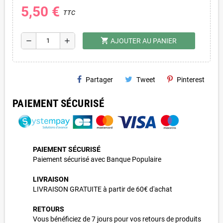
5,50 €
TTC
shopping_cart
remove
add
AJOUTER AU PANIER
Partager
Tweet
Pinterest
PAIEMENT SÉCURISÉ
PAIEMENT SÉCURISÉ
Paiement sécurisé avec Banque Populaire
LIVRAISON
LIVRAISON GRATUITE à partir de 60€ d'achat
RETOURS
Vous bénéficiez de 7 jours pour vos retours de produits