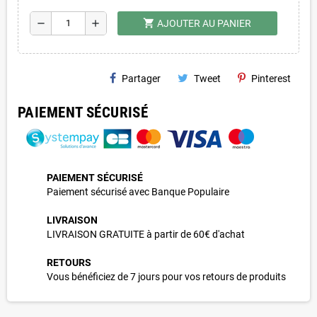
shopping_cart
remove
add
AJOUTER AU PANIER
Partager
Tweet
Pinterest
PAIEMENT SÉCURISÉ
PAIEMENT SÉCURISÉ
Paiement sécurisé avec Banque Populaire
LIVRAISON
LIVRAISON GRATUITE à partir de 60€ d'achat
RETOURS
Vous bénéficiez de 7 jours pour vos retours de produits