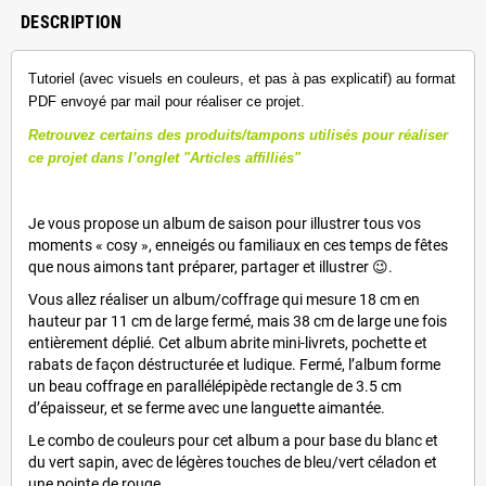
DESCRIPTION
Tutoriel
(avec visuels en couleurs, et pas à pas explicatif)
au format
PDF envoyé par mail pour réaliser ce projet.
Retrouvez certains des produits/tampons utilisés pour réaliser
ce projet dans l’onglet "Articles affilliés"
Je vous propose un album de saison pour illustrer tous vos
moments « cosy », enneigés ou familiaux en ces temps de fêtes
que nous aimons tant préparer, partager et illustrer 😉.
Vous allez réaliser un album/coffrage qui mesure 18 cm en
hauteur par 11 cm de large fermé, mais 38 cm de large une fois
entièrement déplié. Cet album abrite mini-livrets, pochette et
rabats de façon déstructurée et ludique. Fermé, l’album forme
un beau coffrage en parallélépipède rectangle de 3.5 cm
d’épaisseur, et se ferme avec une languette aimantée.
Le combo de couleurs pour cet album a pour base du blanc et
du vert sapin, avec de légères touches de bleu/vert céladon et
une pointe de rouge.