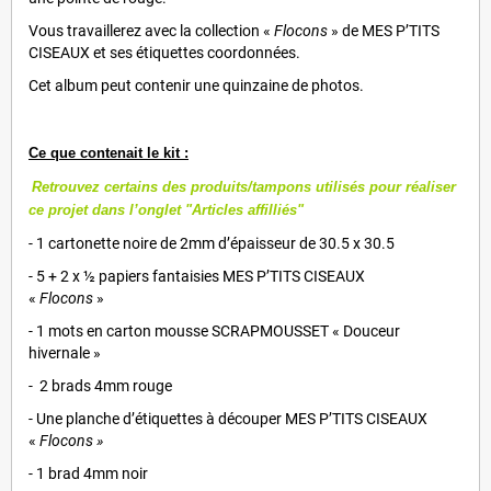
Vous travaillerez avec la collection «
Flocons
» de MES P’TITS
CISEAUX et ses étiquettes coordonnées.
Cet album peut contenir une quinzaine de photos.
Ce que contenait le kit
:
Retrouvez certains des produits/tampons utilisés pour réaliser
ce projet dans l’onglet "Articles affilliés"
- 1 cartonette noire de 2mm d’épaisseur de 30.5 x 30.5
- 5 + 2 x ½ papiers fantaisies MES P’TITS CISEAUX
«
Flocons
»
- 1 mots en carton mousse SCRAPMOUSSET « Douceur
hivernale »
- 2 brads 4mm rouge
- Une planche d’étiquettes à découper MES P’TITS CISEAUX
«
Flocons »
- 1 brad 4mm noir