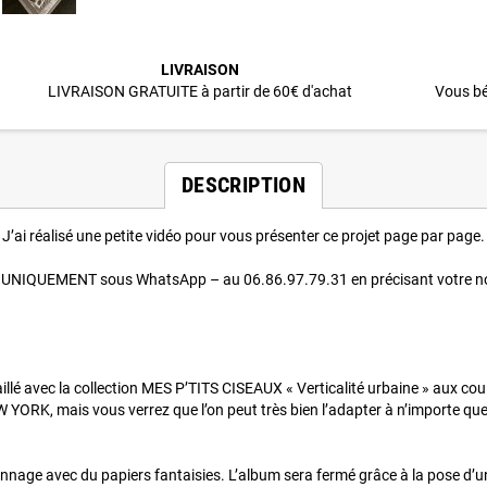
LIVRAISON
LIVRAISON GRATUITE à partir de 60€ d'achat
Vous bé
DESCRIPTION
J’ai réalisé une petite vidéo pour vous présenter ce projet page par page.
 - UNIQUEMENT sous WhatsApp – au 06.86.97.79.31 en précisant votre nom +
lé avec la collection MES P’TITS CISEAUX « Verticalité urbaine » aux couleur
W YORK, mais vous verrez que l’on peut très bien l’adapter à n’importe que
onnage avec du papiers fantaisies. L’album sera fermé grâce à la pose d’u