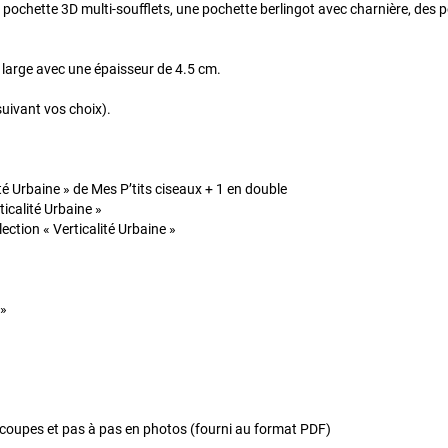
 pochette 3D multi-soufflets, une pochette berlingot avec charnière, des 
large avec une épaisseur de 4.5 cm.
suivant vos choix).
ité Urbaine » de Mes P’tits ciseaux + 1 en double
icalité Urbaine »
ection « Verticalité Urbaine »
 »
 coupes et pas à pas en photos (fourni au format PDF)