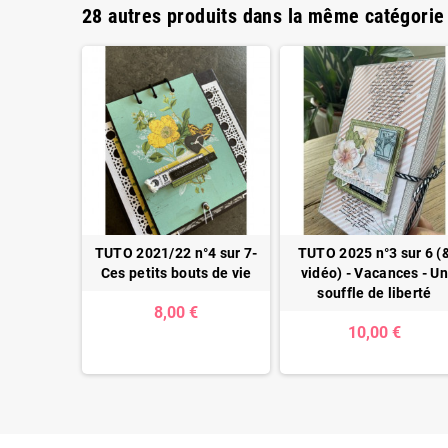
28 autres produits dans la même catégorie 
6 sur 6 (&
TUTO 2021/22 n°4 sur 7-
TUTO 2025 n°3 sur 6 (
s lointains
Ces petits bouts de vie
vidéo) - Vacances - U
souffle de liberté
€
8,00 €
10,00 €