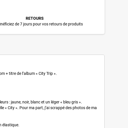
RETOURS
néficiez de 7 jours pour vos retours de produits
 titre de l’album « City Trip ».
s : jaune, noir, blanc et un léger « bleu gris ».
lle « City ». Pour ma part, j’ai scrappé des photos de ma
n élastique.