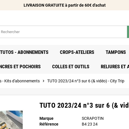
LIVRAISON GRATUITE à partir de 60€ d'achat
- TUTOS - ABONNEMENTS
CROPS-ATELIERS
TAMPONS
NCRES ET POCHOIRS
COLLES ET OUTILS
RELIURES ET
s - Kits d'abonnements
chevron_right
TUTO 2023/24 n°3 sur 6 (& vidéo) - City Trip
TUTO 2023/24 n°3 sur 6 (& vidé
Marque
SCRAPOTIN
Référence
B4 23 24