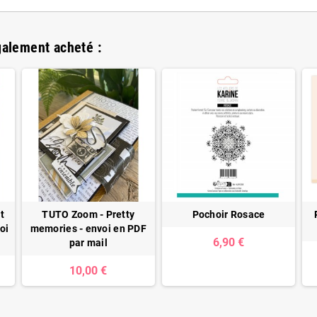
galement acheté :
t
TUTO Zoom - Pretty
Pochoir Rosace
oi
memories - envoi en PDF
6,90 €
par mail
10,00 €