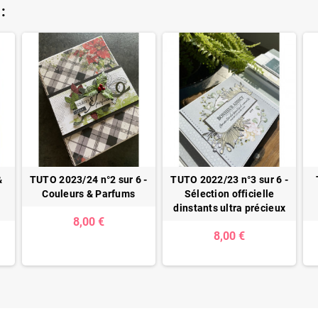
:
&
TUTO 2023/24 n°2 sur 6 -
TUTO 2022/23 n°3 sur 6 -
n
Couleurs & Parfums
Sélection officielle
dinstants ultra précieux
8,00 €
8,00 €