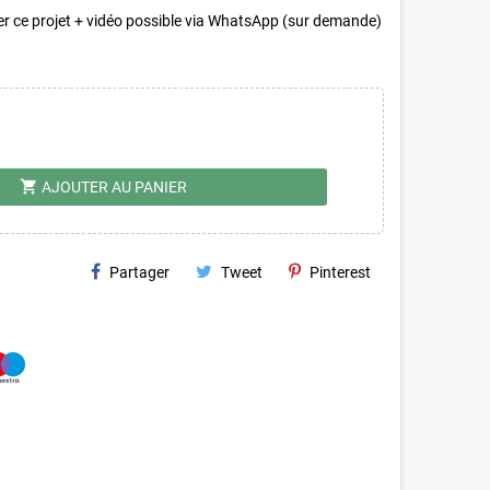
er ce projet + vidéo possible via WhatsApp (sur demande)
shopping_cart
AJOUTER AU PANIER
Partager
Tweet
Pinterest