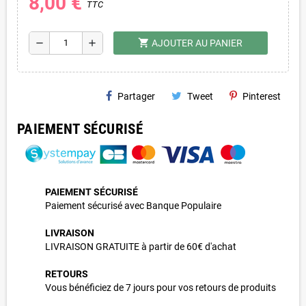
8,00 €
TTC
shopping_cart
remove
add
AJOUTER AU PANIER
Partager
Tweet
Pinterest
PAIEMENT SÉCURISÉ
PAIEMENT SÉCURISÉ
Paiement sécurisé avec Banque Populaire
LIVRAISON
LIVRAISON GRATUITE à partir de 60€ d'achat
RETOURS
Vous bénéficiez de 7 jours pour vos retours de produits