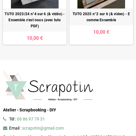
TUTO 2023/24 n°4 sur 6 (& vidéo) -
TUTO 2025 n°2 sur 6 (& video) - E
Ensemble c'est nous (avec tuto
comme Ensemble
PDF)
10,00 €
10,00 €
Atelier - Scrapbooking - DIY
Tél :
06 86 97 79 31
Email :
scrapotin@gmail.com