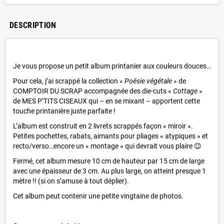
DESCRIPTION
Je vous propose un petit album printanier aux couleurs douces…
Pour cela, j’ai scrappé la collection «
Poésie végétale
» de
COMPTOIR DU SCRAP accompagnée des die-cuts «
Cottage
»
de MES P’TITS CISEAUX qui – en se mixant – apportent cette
touche printanière juste parfaite !
L’album est construit en 2 livrets scrappés façon « miroir ».
Petites pochettes, rabats, aimants pour pliages « atypiques » et
recto/verso…encore un « montage » qui devrait vous plaire 😉
Fermé, cet album mesure 10 cm de hauteur par 15 cm de large
avec une épaisseur de 3 cm. Au plus large, on atteint presque 1
mètre !! (si on s’amuse à tout déplier).
Cet album peut contenir une petite vingtaine de photos.