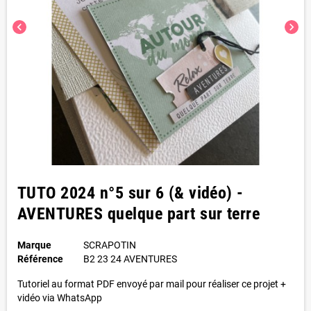
chevron_left
chevron_right
TUTO 2024 n°5 sur 6 (& vidéo) -
AVENTURES quelque part sur terre
Marque
SCRAPOTIN
Référence
B2 23 24 AVENTURES
Tutoriel au format PDF envoyé par mail pour réaliser ce projet +
vidéo via WhatsApp