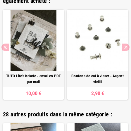
également acheté :
TUTO Life's balade - envoi en PDF
Boutons de col à visser - Argent
par mail
vieilli
10,00 €
2,98 €
28 autres produits dans la même catégorie :