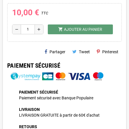
10,00 €
TTC
shopping_cart
remove
add
AJOUTER AU PANIER
Partager
Tweet
Pinterest
PAIEMENT SÉCURISÉ
PAIEMENT SÉCURISÉ
Paiement sécurisé avec Banque Populaire
LIVRAISON
LIVRAISON GRATUITE à partir de 60€ d'achat
RETOURS