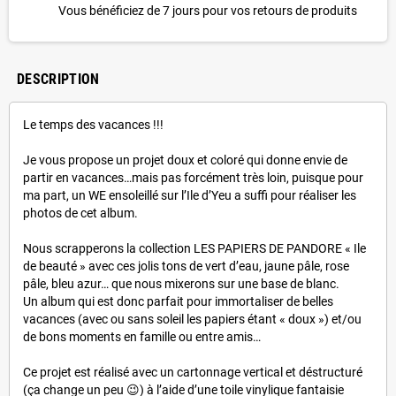
Vous bénéficiez de 7 jours pour vos retours de produits
DESCRIPTION
Le temps des vacances !!!
Je vous propose un projet doux et coloré qui donne envie de
partir en vacances…mais pas forcément très loin, puisque pour
ma part, un WE ensoleillé sur l’Ile d’Yeu a suffi pour réaliser les
photos de cet album.
Nous scrapperons la collection LES PAPIERS DE PANDORE « Ile
de beauté » avec ces jolis tons de vert d’eau, jaune pâle, rose
pâle, bleu azur… que nous mixerons sur une base de blanc.
Un album qui est donc parfait pour immortaliser de belles
vacances (avec ou sans soleil les papiers étant « doux ») et/ou
de bons moments en famille ou entre amis…
Ce projet est réalisé avec un cartonnage vertical et déstructuré
(ça change un peu 😉) à l’aide d’une toile vinylique fantaisie