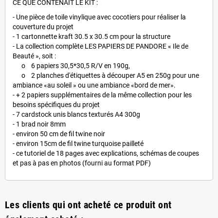
CE QUE CONTENAIT LE KIT :
- Une pièce de toile vinylique avec cocotiers pour réaliser la
couverture du projet
- 1 cartonnette kraft 30.5 x 30.5 cm pour la structure
- La collection complète LES PAPIERS DE PANDORE « Ile de
Beauté », soit :
o 6 papiers 30,5*30,5 R/V en 190g,
o 2 planches d'étiquettes à découper A5 en 250g pour une
ambiance «au soleil » ou une ambiance «bord de mer».
- + 2 papiers supplémentaires de la même collection pour les
besoins spécifiques du projet
- 7 cardstock unis blancs texturés A4 300g
- 1 brad noir 8mm
- environ 50 cm de fil twine noir
- environ 15cm de fil twine turquoise pailleté
- ce tutoriel de 18 pages avec explications, schémas de coupes
et pas à pas en photos (fourni au format PDF)
Les clients qui ont acheté ce produit ont